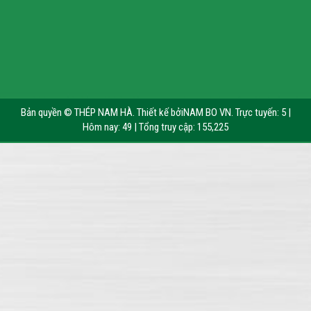
Bản quyền © THÉP NAM HÀ. Thiết kế bởi
NAM BO VN
. Trực tuyến: 5 |
Hôm nay: 49 | Tổng truy cập: 155,225