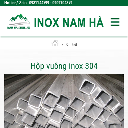
Hotline/ Zalo: 0931144799 - 0909104379
Chi tiết
Hộp vuông inox 304