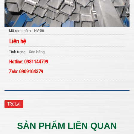
Mã sản phẩm
HV-06
Liên hệ
Tình trạng
Còn hàng
Hotline: 0931144799
Zalo: 0909104379
TRỞ LẠI
SẢN PHẨM LIÊN QUAN